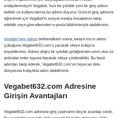
endişelenmeyin! Vegabet, hızlı bir şekilde yeni bir giriş adresi
belirler ve kullanıcılarına bu adresi duyurur. Güncel giriş adresini
öğrenmek için Vegabet’in sosyal medya hesaplarını takip
edebilir veya güncellemeleri e-posta bildirimleriyle alabilirsiniz.
Vegabet giriş adresi
belirlendikten sonra, tarayıcınızın adres
çubuğuna Vegabet632.com’u yazarak siteye kolayca
erişebilirsiniz. Adresi doğru bir şekilde girdiğinizden emin olun ve
ardından enter tuşuna basarak siteye yönlendirilin. Bu basit
adımları takip ederek, Vegabet632.com’un heyecan dolu
dünyasına kolaylıkla adım atabilirsiniz.
Vegabet632.com Adresine
Girişin Avantajları
Vegabet632.com adresine giriş yapmanın birçok avantajı vardır.
Bu avantajlar arasında daha güvenli bir bahis deneyimi, daha