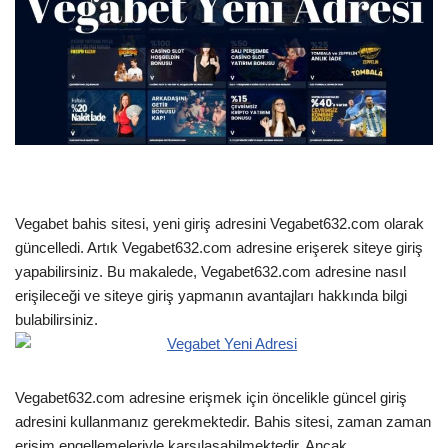
Vegabet bahis sitesi, yeni giriş adresini Vegabet632.com olarak
güncelledi. Artık Vegabet632.com adresine erişerek siteye giriş
yapabilirsiniz. Bu makalede, Vegabet632.com adresine nasıl
erişileceği ve siteye giriş yapmanın avantajları hakkında bilgi
bulabilirsiniz.
Vegabet632.com adresine erişmek için öncelikle güncel giriş
adresini kullanmanız gerekmektedir. Bahis sitesi, zaman zaman
erişim engellemeleriyle karşılaşabilmektedir. Ancak,