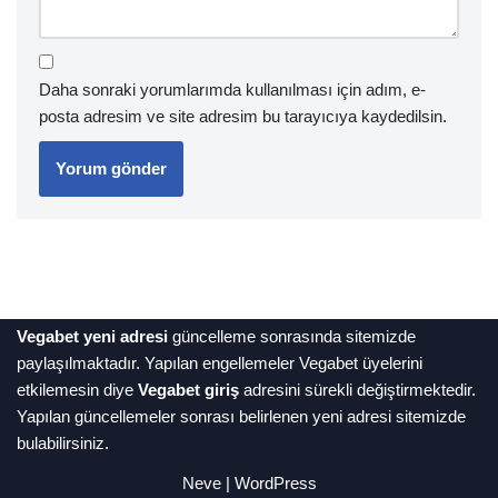
Daha sonraki yorumlarımda kullanılması için adım, e-
posta adresim ve site adresim bu tarayıcıya kaydedilsin.
Vegabet yeni adresi
güncelleme sonrasında sitemizde
paylaşılmaktadır. Yapılan engellemeler Vegabet üyelerini
etkilemesin diye
Vegabet giriş
adresini sürekli değiştirmektedir.
Yapılan güncellemeler sonrası belirlenen yeni adresi sitemizde
bulabilirsiniz.
Neve
|
WordPress