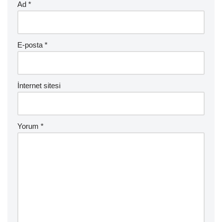
Ad
*
E-posta
*
İnternet sitesi
Yorum
*