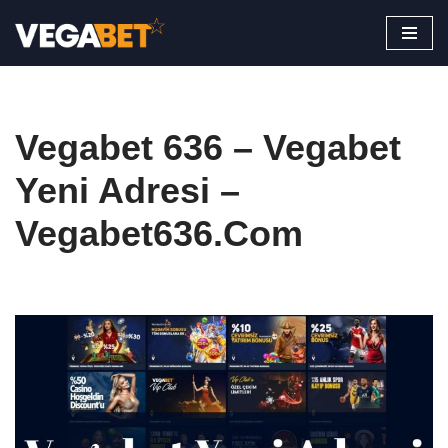
İçeriğe
geç
Vegabet 636 – Vegabet
Yeni Adresi –
Vegabet636.Com