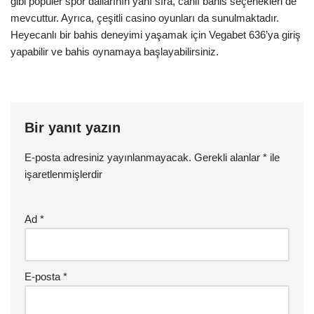
gibi popüler spor dallarının yanı sıra, canlı bahis seçenekleri de
mevcuttur. Ayrıca, çeşitli casino oyunları da sunulmaktadır.
Heyecanlı bir bahis deneyimi yaşamak için Vegabet 636’ya giriş
yapabilir ve bahis oynamaya başlayabilirsiniz.
Bir yanıt yazın
E-posta adresiniz yayınlanmayacak.
Gerekli alanlar
*
ile
işaretlenmişlerdir
Ad
*
E-posta
*