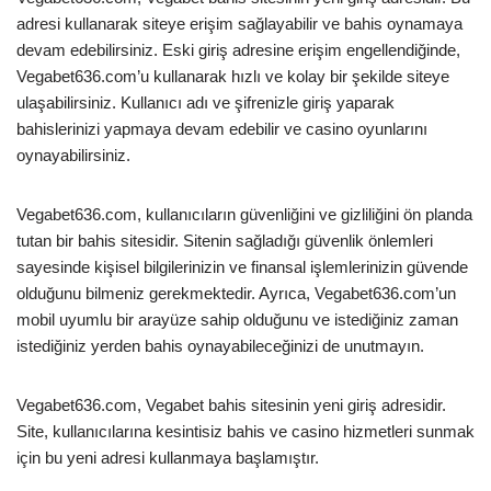
adresi kullanarak siteye erişim sağlayabilir ve bahis oynamaya
devam edebilirsiniz. Eski giriş adresine erişim engellendiğinde,
Vegabet636.com’u kullanarak hızlı ve kolay bir şekilde siteye
ulaşabilirsiniz. Kullanıcı adı ve şifrenizle giriş yaparak
bahislerinizi yapmaya devam edebilir ve casino oyunlarını
oynayabilirsiniz.
Vegabet636.com, kullanıcıların güvenliğini ve gizliliğini ön planda
tutan bir bahis sitesidir. Sitenin sağladığı güvenlik önlemleri
sayesinde kişisel bilgilerinizin ve finansal işlemlerinizin güvende
olduğunu bilmeniz gerekmektedir. Ayrıca, Vegabet636.com’un
mobil uyumlu bir arayüze sahip olduğunu ve istediğiniz zaman
istediğiniz yerden bahis oynayabileceğinizi de unutmayın.
Vegabet636.com, Vegabet bahis sitesinin yeni giriş adresidir.
Site, kullanıcılarına kesintisiz bahis ve casino hizmetleri sunmak
için bu yeni adresi kullanmaya başlamıştır.