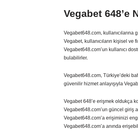
Vegabet 648’e Na
Vegabet648.com, kullanıcılarına gü
Vegabet, kullanıcıların kişisel ve 
Vegabet648.com’un kullanıcı dostu 
bulabilirler.
Vegabet648.com, Türkiye’deki bahis
güvenilir hizmet anlayışıyla Vegab
Vegabet 648’e erişmek oldukça ko
Vegabet648.com’un güncel giriş adr
Vegabet648.com’a erişiminizi eng
Vegabet648.com’a anında erişebilir