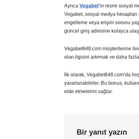
Ayrıca
Vegabet
‘in resmi sosyal m
Vegabet, sosyal medya hesapları ar
engelleme veya erişim sorunu yaş
güncel giriş adresine kolayca ula
Vegabet648.com müşterilerine birç
olan ilgisini artırmak ve daha faz
İlk olarak, Vegabet648.com’da hoş
yararlanabilirler. Bu bonus, kulla
elde etmelerini sağlar.
Bir yanıt yazın