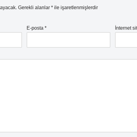
mayacak.
Gerekli alanlar
*
ile işaretlenmişlerdir
E-posta
*
İnternet si