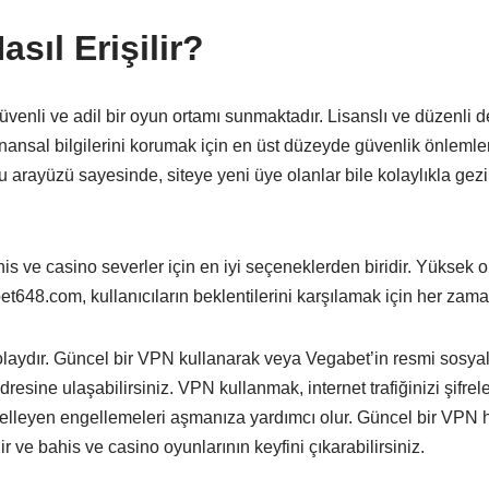
sıl Erişilir?
venli ve adil bir oyun ortamı sunmaktadır. Lisanslı ve düzenli d
finansal bilgilerini korumak için en üst düzeyde güvenlik önlemler
arayüzü sayesinde, siteye yeni üye olanlar bile kolaylıkla gezine
 ve casino severler için en iyi seçeneklerden biridir. Yüksek o
et648.com, kullanıcıların beklentilerini karşılamak için her zama
laydır. Güncel bir VPN kullanarak veya Vegabet’in resmi sosyal
esine ulaşabilirsiniz. VPN kullanmak, internet trafiğinizi şifrel
elleyen engellemeleri aşmanıza yardımcı olur. Güncel bir VPN h
 ve bahis ve casino oyunlarının keyfini çıkarabilirsiniz.