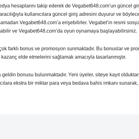
edya hesaplarını takip ederek de Vegabet648.com’un güncel giriş
acılığıyla kullanıcılara güncel giriş adresini duyurur ve böylece
amadan Vegabet648.com’a erişebilirler. Vegabet’in resmi sosya
şabilir ve Vegabet648.com’da oyun oynamaya başlayabilirsiniz.
ok farklı bonus ve promosyon sunmaktadır. Bu bonuslar ve promo
la kazanç elde etmelerini sağlamak amacıyla tasarlanmıştır.
 geldin bonusu bulunmaktadır. Yeni üyeler, siteye kayıt olduk
nıcılara ekstra bir miktar para veya bedava bahis imkanı sunarak