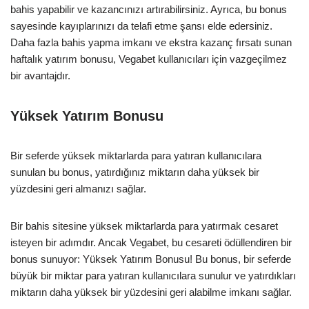
bahis yapabilir ve kazancınızı artırabilirsiniz. Ayrıca, bu bonus
sayesinde kayıplarınızı da telafi etme şansı elde edersiniz.
Daha fazla bahis yapma imkanı ve ekstra kazanç fırsatı sunan
haftalık yatırım bonusu, Vegabet kullanıcıları için vazgeçilmez
bir avantajdır.
Yüksek Yatırım Bonusu
Bir seferde yüksek miktarlarda para yatıran kullanıcılara
sunulan bu bonus, yatırdığınız miktarın daha yüksek bir
yüzdesini geri almanızı sağlar.
Bir bahis sitesine yüksek miktarlarda para yatırmak cesaret
isteyen bir adımdır. Ancak Vegabet, bu cesareti ödüllendiren bir
bonus sunuyor: Yüksek Yatırım Bonusu! Bu bonus, bir seferde
büyük bir miktar para yatıran kullanıcılara sunulur ve yatırdıkları
miktarın daha yüksek bir yüzdesini geri alabilme imkanı sağlar.