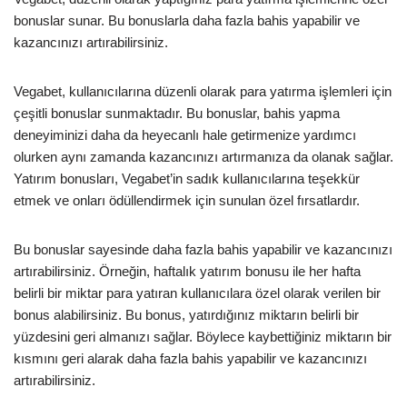
bonuslar sunar. Bu bonuslarla daha fazla bahis yapabilir ve
kazancınızı artırabilirsiniz.
Vegabet, kullanıcılarına düzenli olarak para yatırma işlemleri için
çeşitli bonuslar sunmaktadır. Bu bonuslar, bahis yapma
deneyiminizi daha da heyecanlı hale getirmenize yardımcı
olurken aynı zamanda kazancınızı artırmanıza da olanak sağlar.
Yatırım bonusları, Vegabet’in sadık kullanıcılarına teşekkür
etmek ve onları ödüllendirmek için sunulan özel fırsatlardır.
Bu bonuslar sayesinde daha fazla bahis yapabilir ve kazancınızı
artırabilirsiniz. Örneğin, haftalık yatırım bonusu ile her hafta
belirli bir miktar para yatıran kullanıcılara özel olarak verilen bir
bonus alabilirsiniz. Bu bonus, yatırdığınız miktarın belirli bir
yüzdesini geri almanızı sağlar. Böylece kaybettiğiniz miktarın bir
kısmını geri alarak daha fazla bahis yapabilir ve kazancınızı
artırabilirsiniz.