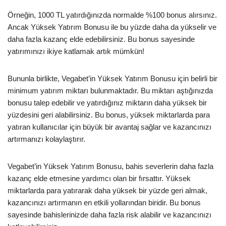
Örneğin, 1000 TL yatırdığınızda normalde %100 bonus alırsınız.
Ancak Yüksek Yatırım Bonusu ile bu yüzde daha da yükselir ve
daha fazla kazanç elde edebilirsiniz. Bu bonus sayesinde
yatırımınızı ikiye katlamak artık mümkün!
Bununla birlikte, Vegabet’in Yüksek Yatırım Bonusu için belirli bir
minimum yatırım miktarı bulunmaktadır. Bu miktarı aştığınızda
bonusu talep edebilir ve yatırdığınız miktarın daha yüksek bir
yüzdesini geri alabilirsiniz. Bu bonus, yüksek miktarlarda para
yatıran kullanıcılar için büyük bir avantaj sağlar ve kazancınızı
artırmanızı kolaylaştırır.
Vegabet’in Yüksek Yatırım Bonusu, bahis severlerin daha fazla
kazanç elde etmesine yardımcı olan bir fırsattır. Yüksek
miktarlarda para yatırarak daha yüksek bir yüzde geri almak,
kazancınızı artırmanın en etkili yollarından biridir. Bu bonus
sayesinde bahislerinizde daha fazla risk alabilir ve kazancınızı