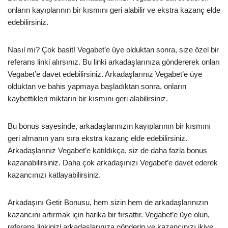
onların kayıplarının bir kısmını geri alabilir ve ekstra kazanç elde
edebilirsiniz.
Nasıl mı? Çok basit! Vegabet’e üye olduktan sonra, size özel bir
referans linki alırsınız. Bu linki arkadaşlarınıza göndererek onları
Vegabet’e davet edebilirsiniz. Arkadaşlarınız Vegabet’e üye
olduktan ve bahis yapmaya başladıktan sonra, onların
kaybettikleri miktarın bir kısmını geri alabilirsiniz.
Bu bonus sayesinde, arkadaşlarınızın kayıplarının bir kısmını
geri almanın yanı sıra ekstra kazanç elde edebilirsiniz.
Arkadaşlarınız Vegabet’e katıldıkça, siz de daha fazla bonus
kazanabilirsiniz. Daha çok arkadaşınızı Vegabet’e davet ederek
kazancınızı katlayabilirsiniz.
Arkadaşını Getir Bonusu, hem sizin hem de arkadaşlarınızın
kazancını artırmak için harika bir fırsattır. Vegabet’e üye olun,
referans linkinizi arkadaşlarınıza gönderin ve kazancınızı ikiye