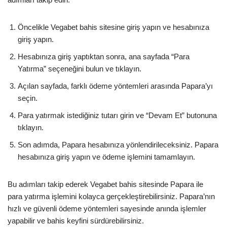
Öncelikle Vegabet bahis sitesine giriş yapın ve hesabınıza
giriş yapın.
Hesabınıza giriş yaptıktan sonra, ana sayfada “Para
Yatırma” seçeneğini bulun ve tıklayın.
Açılan sayfada, farklı ödeme yöntemleri arasında Papara’yı
seçin.
Para yatırmak istediğiniz tutarı girin ve “Devam Et” butonuna
tıklayın.
Son adımda, Papara hesabınıza yönlendirileceksiniz. Papara
hesabınıza giriş yapın ve ödeme işlemini tamamlayın.
Bu adımları takip ederek Vegabet bahis sitesinde Papara ile
para yatırma işlemini kolayca gerçekleştirebilirsiniz. Papara’nın
hızlı ve güvenli ödeme yöntemleri sayesinde anında işlemler
yapabilir ve bahis keyfini sürdürebilirsiniz.