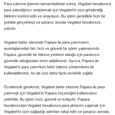
Para yatırma işlemini tamamladıktan sonra, Vegabet hesabınıza
para yatırdığınızı onaylamak için Vegabet’in size gönderdiği
bildirimi kontrol edin ve onaylayın. Bu işlem genellikle hızlı bir
şekilde gerçekleşir ve paranız anında Vegabet hesabınıza
yatırılır.
Vegabet bahis sitesinde Papara ile para yatırmanın
avantajlarından biri, hızlı ve güvenli bir işlem yapmanızdır.
Papara, güvenilir bir ödeme yöntemi olduğu için paranızın
güvende olduğundan emin olabilirsiniz. Ayrıca, Papara ile
Vegabet’e para yatırırken farklı ödeme yöntemlerini de
kullanabilirsiniz, bu da size daha fazla esneklik sağlar.
Özetlemek gerekirse, Vegabet bahis sitesine Papara ile para
yatırmak için Vegabet’in Papara seçeneğini kullanmanız
yeterlidir. Bu işlem hızlı, güvenli ve kolaydır. Papara
hesabınızdan Vegabet hesabınıza para aktarımı yapmak için
Vegabet’in size sağladığı adımları takip edin ve paranızı anında