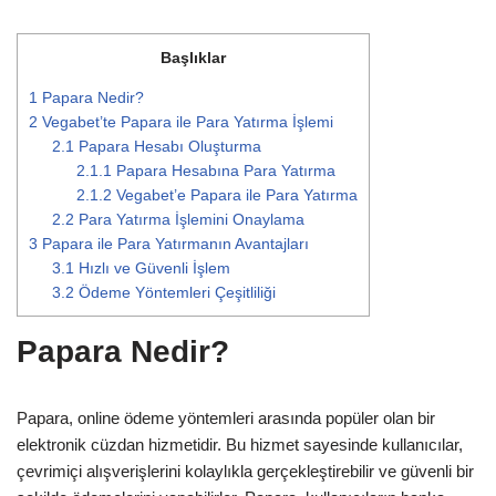
Başlıklar
1
Papara Nedir?
2
Vegabet’te Papara ile Para Yatırma İşlemi
2.1
Papara Hesabı Oluşturma
2.1.1
Papara Hesabına Para Yatırma
2.1.2
Vegabet’e Papara ile Para Yatırma
2.2
Para Yatırma İşlemini Onaylama
3
Papara ile Para Yatırmanın Avantajları
3.1
Hızlı ve Güvenli İşlem
3.2
Ödeme Yöntemleri Çeşitliliği
Papara Nedir?
Papara, online ödeme yöntemleri arasında popüler olan bir
elektronik cüzdan hizmetidir. Bu hizmet sayesinde kullanıcılar,
çevrimiçi alışverişlerini kolaylıkla gerçekleştirebilir ve güvenli bir