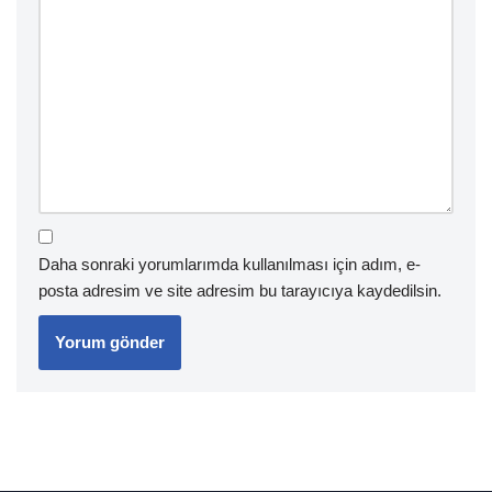
Daha sonraki yorumlarımda kullanılması için adım, e-
posta adresim ve site adresim bu tarayıcıya kaydedilsin.